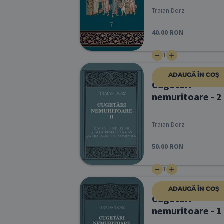
Traian Dorz
40.00
RON
1
ADAUGĂ ÎN COȘ
Cugetări
nemuritoare - 2
Traian Dorz
50.00
RON
1
ADAUGĂ ÎN COȘ
Cugetări
nemuritoare - 1