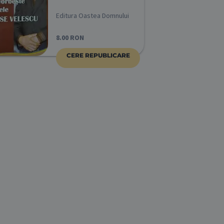
Editura Oastea Domnului
8.00
RON
CERE REPUBLICARE