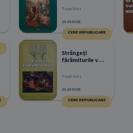
Traian Dorz
25.00
RON
CERE REPUBLICARE
Strângeţi
fărâmiturile vol
3
Traian Dorz
25.00
RON
E
CERE REPUBLICARE