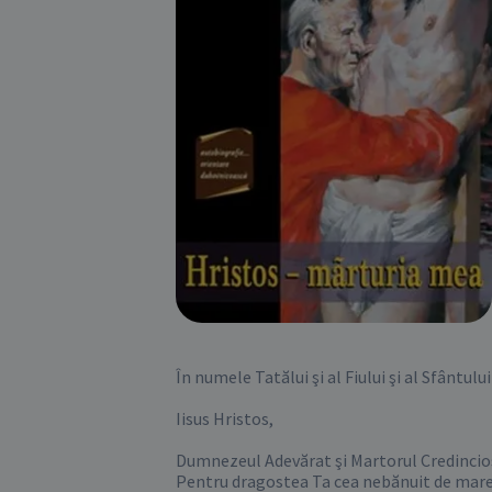
În numele Tatălui şi al Fiului şi al Sfântului
Iisus Hristos,

Dumnezeul Adevărat şi Martorul Credincios.
Pentru dragostea Ta cea nebănuit de mare p