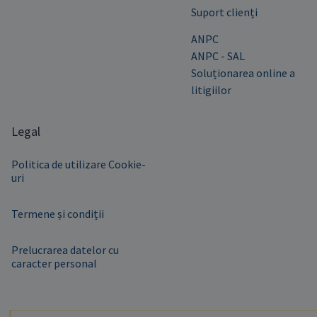
Suport clienți
ANPC
ANPC - SAL
Soluționarea online a
litigiilor
Legal
Politica de utilizare Cookie-
uri
Termene și condiții
Prelucrarea datelor cu
caracter personal